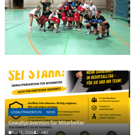
NEWS
Kostenfreie Teilnahme…schnell noch anmel
November 9, 2025
Frank1