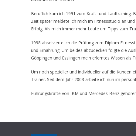
Beruflich kam ich 1991 zum Kraft- und Lauftraining. 
Zeit später meldete ich mich im Fitnessstudio an und
Erfolg. Als mich immer mehr Leute um Tipps zum Train
1998 absolvierte ich die Prüfung zum Diplom Fitnes
und Ernährung. Um beides abzudecken folgte die Ausb
Göppingen und Esslingen mein erlerntes Wissen als T
Um noch spezieller und individueller auf die Kunden 
Trainer. Seit dem Jahr 2003 arbeite ich nun im persön
Führungskräfte von IBM und Mercedes-Benz gehören 