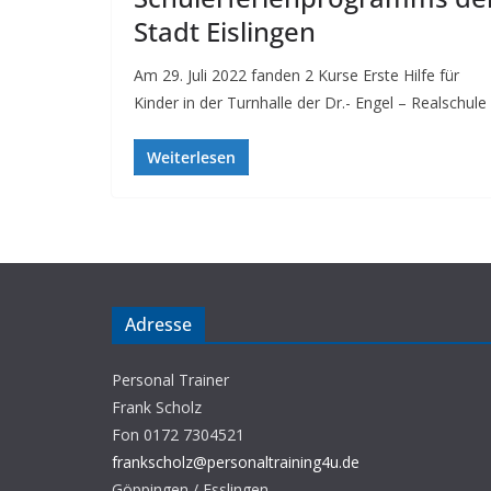
Stadt Eislingen
Am 29. Juli 2022 fanden 2 Kurse Erste Hilfe für
Kinder in der Turnhalle der Dr.- Engel – Realschule 
Weiterlesen
Adresse
Personal Trainer
Frank Scholz
Fon 0172 7304521
frankscholz@personaltraining4u.de
Göppingen / Esslingen