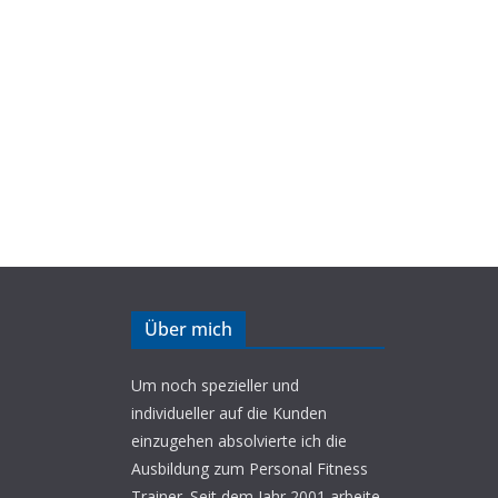
Über mich
Um noch spezieller und
individueller auf die Kunden
einzugehen absolvierte ich die
Ausbildung zum Personal Fitness
Trainer. Seit dem Jahr 2001 arbeite