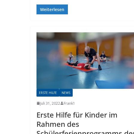
Weiterlesen
NEWS
Kost
schn
Novembe
ERSTE HILFE
NEWS
Juli 31, 2022
Frank1
Erste Hilfe für Kinder im
Rahmen des
Schülerferienprogramms de