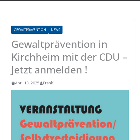
GEWALTPRÄVENTION
NEWS
Gewaltprävention in
Kirchheim mit der CDU –
Jetzt anmelden !
April 13, 2025
Frank1