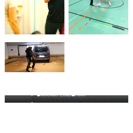
NEWS
Kostenfreie Teilnahme…schnell noch anmelden !
November 9, 2025
Frank1