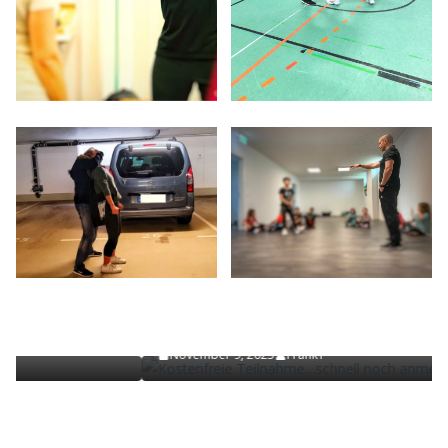
NEWS
Kostenfreie Teilnahme…schnell noch anmelden !
November 9, 2025
Frank1