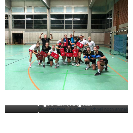
NEWS
Kostenfreie Teilnahme…schnell noch anmelden !
November 9, 2025
Frank1